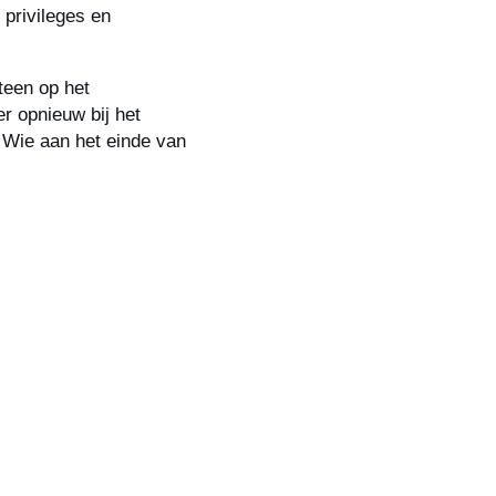
 privileges en
teen op het
r opnieuw bij het
. Wie aan het einde van