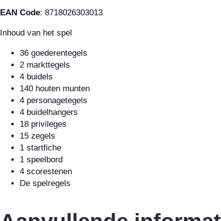
EAN Code
: 8718026303013
Inhoud van het spel
36 goederentegels
2 markttegels
4 buidels
140 houten munten
4 personagetegels
4 buidelhangers
18 privileges
15 zegels
1 startfiche
1 speelbord
4 scorestenen
De spelregels