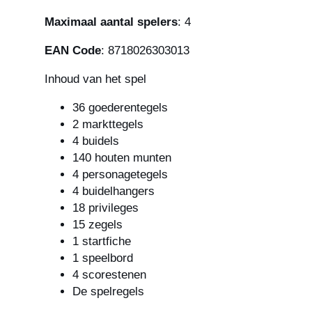
Maximaal aantal spelers
: 4
EAN Code
: 8718026303013
Inhoud van het spel
36 goederentegels
2 markttegels
4 buidels
140 houten munten
4 personagetegels
4 buidelhangers
18 privileges
15 zegels
1 startfiche
1 speelbord
4 scorestenen
De spelregels