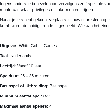
tegenstanders te benevelen om vervolgens zelf speciale vo
muntenwisselaar privileges en jokermunten krijgen.
Nadat je iets hebt gekocht verplaats je jouw scoresteen op 
komt, wordt de huidige ronde uitgespeeld. Wie aan het einde 
Uitgever
: White Goblin Games
Taal
: Nederlands
Leeftijd
: Vanaf 10 jaar
Spelduur
: 25 – 35 minuten
Basisspel of Uitbreiding
: Basisspel
Minimum aantal spelers
: 2
Maximaal aantal spelers
: 4