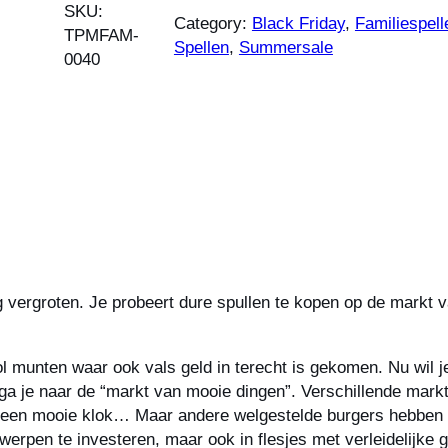
SKU:
Category:
Black Friday
, 
Familiespell
TPMFAM-
Spellen
, 
Summersale
0040
ng vergroten. Je probeert dure spullen te kopen op de markt 
vol munten waar ook vals geld in terecht is gekomen. Nu wil 
ga je naar de “markt van mooie dingen”. Verschillende markt
 een mooie klok… Maar andere welgestelde burgers hebben het
werpen te investeren, maar ook in flesjes met verleidelijke 