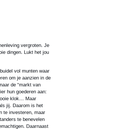
amenleving vergroten. Je
ie dingen. Lukt het jou
 buidel vol munten waar
eren om je aanzien in de
 naar de “markt van
hier hun goederen aan:
 mooie klok… Maar
s jij. Daarom is het
n te investeren, maar
standers te benevelen
bemachtigen. Daarnaast