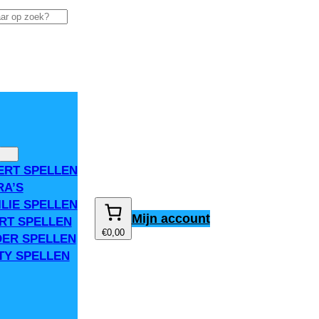
ERT SPELLEN
RA’S
ILIE SPELLEN
Mijn account
RT SPELLEN
€0,00
DER SPELLEN
TY SPELLEN