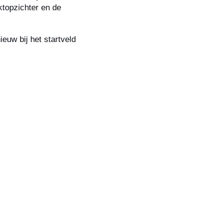
ktopzichter en de
euw bij het startveld