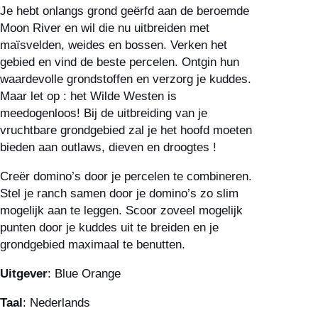
Moon
Je hebt onlangs grond geërfd aan de beroemde
River
Moon River en wil die nu uitbreiden met
NL
maïsvelden, weides en bossen. Verken het
aantal
gebied en vind de beste percelen. Ontgin hun
waardevolle grondstoffen en verzorg je kuddes.
Maar let op : het Wilde Westen is
meedogenloos! Bij de uitbreiding van je
vruchtbare grondgebied zal je het hoofd moeten
bieden aan outlaws, dieven en droogtes !
Creër domino’s door je percelen te combineren.
Stel je ranch samen door je domino’s zo slim
mogelijk aan te leggen. Scoor zoveel mogelijk
punten door je kuddes uit te breiden en je
grondgebied maximaal te benutten.
Uitgever
: Blue Orange
Taal
: Nederlands