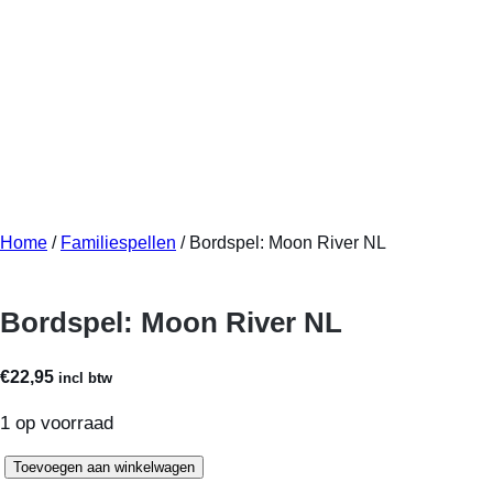
Home
/
Familiespellen
/ Bordspel: Moon River NL
Bordspel: Moon River NL
€
22,95
incl btw
1 op voorraad
Bordspel:
Toevoegen aan winkelwagen