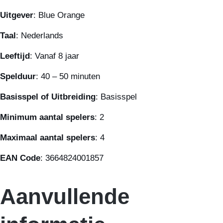
Uitgever
: Blue Orange
Taal
: Nederlands
Leeftijd
: Vanaf 8 jaar
Spelduur
: 40 – 50 minuten
Basisspel of Uitbreiding
: Basisspel
Minimum aantal spelers
: 2
Maximaal aantal spelers
: 4
EAN Code
: 3664824001857
Aanvullende