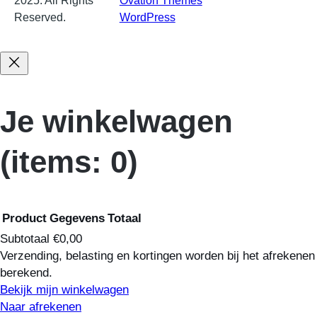
2025. All Rights
Ovation Themes
and
Reserved.
WordPress
.
Je winkelwagen
(items: 0)
Product
Gegevens
Totaal
Subtotaal
€0,00
Verzending, belasting en kortingen worden bij het afrekenen
Producten
berekend.
Bekijk mijn winkelwagen
in
Naar afrekenen