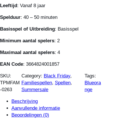
Leeftijd
: Vanaf 8 jaar
Spelduur
: 40 – 50 minuten
Basisspel of Uitbreiding
: Basisspel
Minimum aantal spelers
: 2
Maximaal aantal spelers
: 4
EAN Code
: 3664824001857
SKU:
Category:
Black Friday
, 
Tags:
TPMFAM
Familiespellen
, 
Spellen
, 
Blueora
-0263
Summersale
nge
Beschrijving
Aanvullende informatie
Beoordelingen (0)