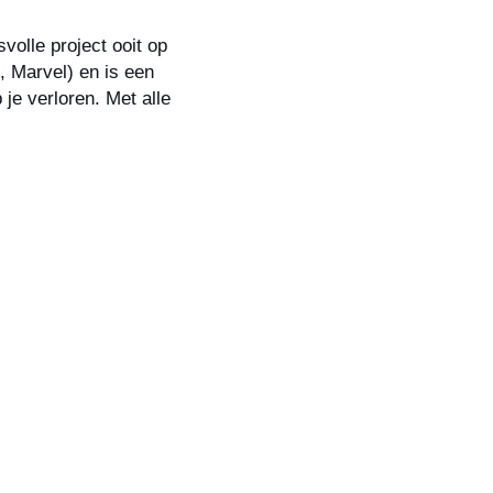
volle project ooit op
 Marvel) en is een
 je verloren. Met alle