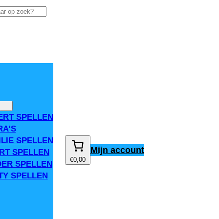
ERT SPELLEN
RA’S
ILIE SPELLEN
Mijn account
RT SPELLEN
€0,00
DER SPELLEN
TY SPELLEN