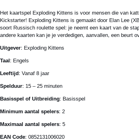
Het kaartspel Exploding Kittens is voor mensen die van katt
Kickstarter! Exploding Kittens is gemaakt door Elan Lee 
soort Russisch roulette spel: je neemt een kaart van de stape
andere kaarten kan je je verdedigen, aanvallen, een beurt ov
Uitgever
: Exploding Kittens
Taal
: Engels
Leeftijd
: Vanaf 8 jaar
Spelduur
: 15 – 25 minuten
Basisspel of Uitbreiding
: Basisspel
Minimum aantal spelers
: 2
Maximaal aantal spelers
: 5
EAN Code
: 0852131006020