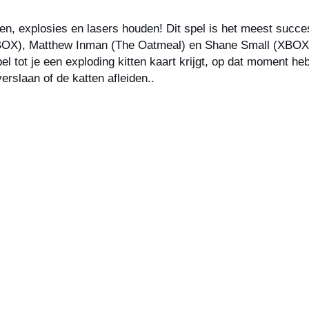
en, explosies en lasers houden! Dit spel is het meest succes
(XBOX), Matthew Inman (The Oatmeal) en Shane Small (XBOX,
l tot je een exploding kitten kaart krijgt, op dat moment heb
erslaan of de katten afleiden..