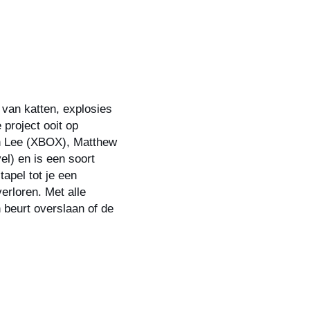
 van katten, explosies
 project ooit op
an Lee (XBOX), Matthew
l) en is een soort
tapel tot je een
verloren. Met alle
 beurt overslaan of de