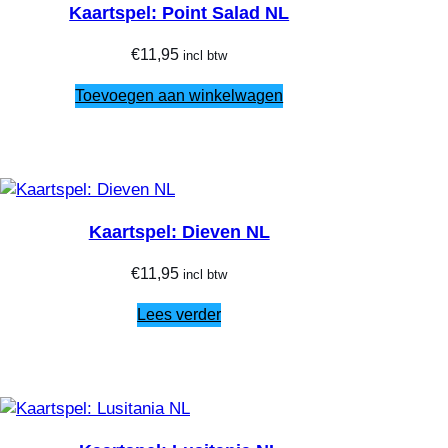
Kaartspel: Point Salad NL
€
11,95
incl btw
Toevoegen aan winkelwagen
Kaartspel: Dieven NL
€
11,95
incl btw
Lees verder