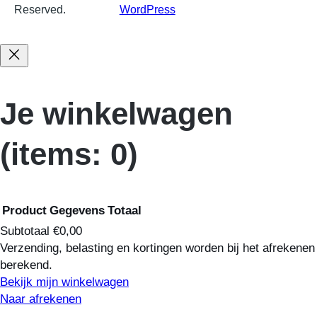
Reserved.
WordPress
.
Je winkelwagen
(items: 0)
Product
Gegevens
Totaal
Subtotaal
€0,00
Verzending, belasting en kortingen worden bij het afrekenen
Producten
berekend.
Bekijk mijn winkelwagen
in
Naar afrekenen