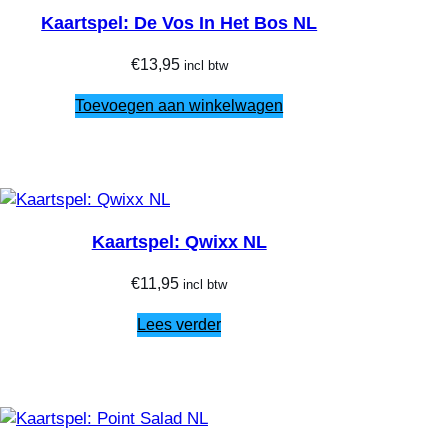
Kaartspel: De Vos In Het Bos NL
€
13,95
incl btw
Toevoegen aan winkelwagen
Kaartspel: Qwixx NL
€
11,95
incl btw
Lees verder