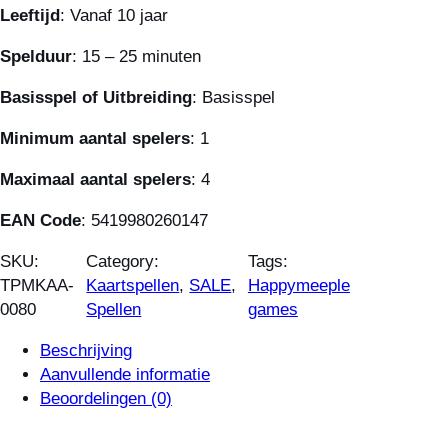
Leeftijd
: Vanaf 10 jaar
Spelduur
: 15 – 25 minuten
Basisspel of Uitbreiding
: Basisspel
Minimum aantal spelers
: 1
Maximaal aantal spelers
: 4
EAN Code
: 5419980260147
SKU:
Category:
Tags:
TPMKAA-
Kaartspellen
, 
SALE
, 
Happymeeple
0080
Spellen
games
Beschrijving
Aanvullende informatie
Beoordelingen (0)