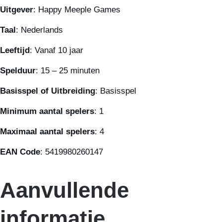
Uitgever
: Happy Meeple Games
Taal
: Nederlands
Leeftijd
: Vanaf 10 jaar
Spelduur
: 15 – 25 minuten
Basisspel of Uitbreiding
: Basisspel
Minimum aantal spelers
: 1
Maximaal aantal spelers
: 4
EAN Code
: 5419980260147
Aanvullende
informatie