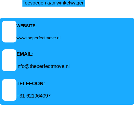
Toevoegen aan winkelwagen
WEBSITE:
www.theperfectmove.nl
EMAIL:
info@theperfectmove.nl
TELEFOON:
+31 621964097