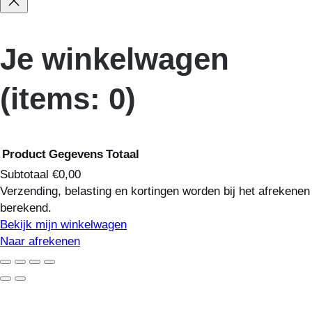
Je winkelwagen
(items: 0)
Product
Gegevens
Totaal
Subtotaal
€0,00
Verzending, belasting en kortingen worden bij het afrekenen
Producten
berekend.
Bekijk mijn winkelwagen
in
Naar afrekenen
winkelwagen