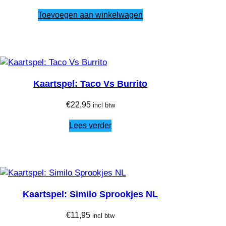
Toevoegen aan winkelwagen
Kaartspel: Taco Vs Burrito
€
22,95
incl btw
Lees verder
Kaartspel: Similo Sprookjes NL
€
11,95
incl btw