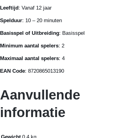
Leeftijd
: Vanaf 12 jaar
Spelduur
: 10 – 20 minuten
Basisspel of Uitbreiding
: Basisspel
Minimum aantal spelers
: 2
Maximaal aantal spelers
: 4
EAN Code
: 8720865013190
Aanvullende
informatie
Gewicht
0,4 kg