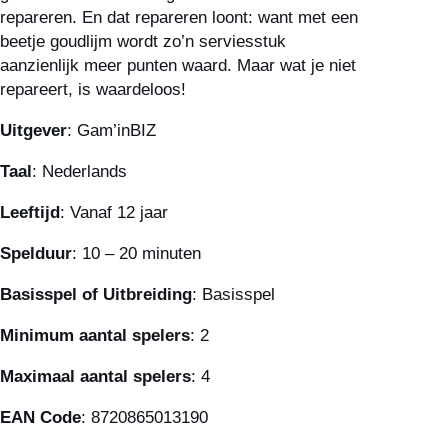
repareren. En dat repareren loont: want met een
beetje goudlijm wordt zo’n serviesstuk
aanzienlijk meer punten waard. Maar wat je niet
repareert, is waardeloos!
Uitgever
: Gam’inBIZ
Taal
: Nederlands
Leeftijd
: Vanaf 12 jaar
Spelduur
: 10 – 20 minuten
Basisspel of Uitbreiding
: Basisspel
Minimum aantal spelers
: 2
Maximaal aantal spelers
: 4
EAN Code
: 8720865013190