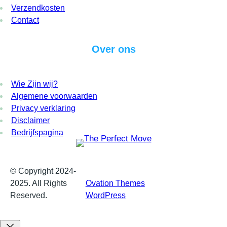
Verzendkosten
Contact
Over ons
Wie Zijn wij?
Algemene voorwaarden
Privacy verklaring
Disclaimer
Bedrijfspagina
© Copyright 2024-
Proudly powered by
2025. All Rights
Ovation Themes
and
Reserved.
WordPress
.