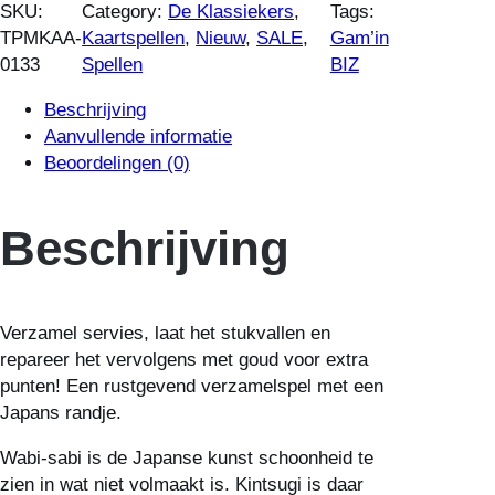
SKU:
Category:
De Klassiekers
, 
Tags:
TPMKAA-
Kaartspellen
, 
Nieuw
, 
SALE
, 
Gam’in
0133
Spellen
BIZ
Beschrijving
Aanvullende informatie
Beoordelingen (0)
Beschrijving
Verzamel servies, laat het stukvallen en
repareer het vervolgens met goud voor extra
punten! Een rustgevend verzamelspel met een
Japans randje.
Wabi-sabi is de Japanse kunst schoonheid te
zien in wat niet volmaakt is. Kintsugi is daar