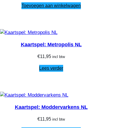
Toevoegen aan winkelwagen
Kaartspel: Metropolis NL
€
11,95
incl btw
Lees verder
Kaartspel: Moddervarkens NL
€
11,95
incl btw