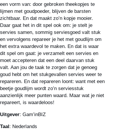
een vorm van: door gebroken theekopjes te
lijmen met goudpoeder, blijven de barsten
zichtbaar. En dat maakt zo’n kopje mooier.
Daar gaat het in dit spel ook om: je stelt je
servies samen, sommig serviesgoed valt stuk
en vervolgens repareer je het met goudlijm om
het extra waardevol te maken. En dat is waar
dit spel om gaat: je verzamelt een servies en
moet accepteren dat een deel daarvan stuk
valt. Aan jou de taak te zorgen dat je genoeg
goud hebt om het stukgevallen servies weer te
repareren. En dat repareren loont: want met een
beetje goudlijm wordt zo’n serviesstuk
aanzienlijk meer punten waard. Maar wat je niet
repareert, is waardeloos!
Uitgever
: Gam’inBIZ
Taal
: Nederlands